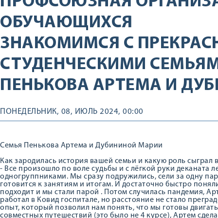
ПРОФСОЮЗНАЯ ОРГАНИЗ
ОБУЧАЮЩИХСЯ
ЗНАКОМИМСЯ С ПРЕКРА
СТУДЕНЧЕСКИМИ СЕМЬЯМ
ПЕНЬКОВА АРТЕМА И ДУ
ПОНЕДЕЛЬНИК, 08, ИЮЛЬ 2024, 00:00
Семья Пенькова Артема и Дубининой Марии
Как зародилась история вашей семьи и какую роль сыграл 
- Все произошло по воле судьбы и с лёгкой руки деканата л
одногруппниками. Мы сразу подружились, сели за одну парт
готовится к занятиям и итогам. И достаточно быстро поняли
подходит и мы стали парой . Потом случилась пандемия, Арт
работал в Ковид госпитале, но расстояние не стало прегра
опыт, который позволил нам понять, что мы готовы двигать
совместных путешествий (это было не 4 курсе), Артем сдела