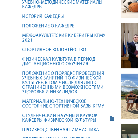
УЧЕБНО-МЕТОДИЧЕСКИЕ МАТЕРИАЛЫ
КАФЕДРЫ
ИСТОРИЯ КАФЕДРЫ
ПОЛОЖЕНИЕ О КАФЕДРЕ
МЕЖФАКУЛЬТЕТСКИЕ КИБЕРИГРЫ КГМУ
2021
СПОРТИВНОЕ ВОЛОНТЁРСТВО
ФИЗИЧЕСКАЯ КУЛЬТУРА В ПЕРИОД
ДИСТАНЦИОННОГО ОБУЧЕНИЯ
ПОЛОЖЕНИЕ О ПОРЯДКЕ ПРОВЕДЕНИЯ
УЧЕБНЫХ ЗАНЯТИЙ ПО ФИЗИЧЕСКОЙ
КУЛЬТУРЕ, В ТОМ ЧИСЛЕ ДЛЯ ЛИЦ С
ОГРАНИЧЕННЫМИ ВОЗМОЖНОСТЯМИ
ЗДОРОВЬЯ И ИНВАЛИДОВ
МАТЕРИАЛЬНО-ТЕХНИЧЕСКОЕ
СОСТОЯНИЕ СПОРТИВНОЙ БАЗЫ КГМУ
СТУДЕНЧЕСКИЙ НАУЧНЫЙ КРУЖОК
КАФЕДРЫ ФИЗИЧЕСКОЙ КУЛЬТУРЫ
ПРОИЗВОДСТВЕННАЯ ГИМНАСТИКА