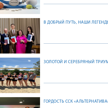
В ДОБРЫЙ ПУТЬ, НАШИ ЛЕГЕНД
ЗОЛОТОЙ И СЕРЕБРЯНЫЙ ТРИ
ГОРДОСТЬ ССК «АЛЬТЕРНАТИВА