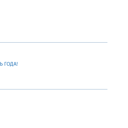
Ь ГОДА!