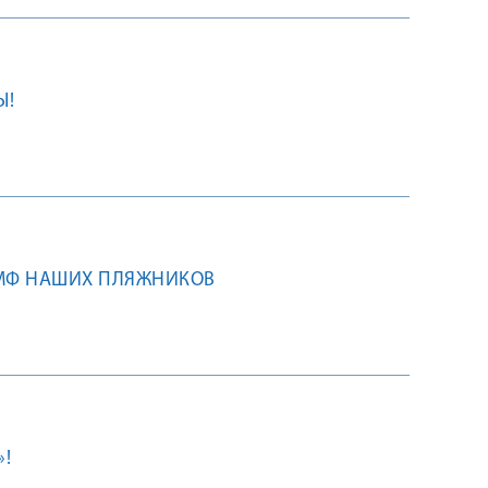
Ы!
УМФ НАШИХ ПЛЯЖНИКОВ
»!