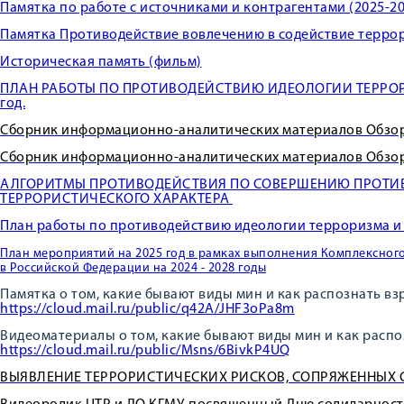
Памятка по работе с источниками и контрагентами (2025-20
Памятка Противодействие вовлечению в содействие терро
Историческая память (фильм)
ПЛАН РАБОТЫ ПО ПРОТИВОДЕЙСТВИЮ ИДЕОЛОГИИ ТЕРРОРИ
год.
Сборник информационно-аналитических материалов Обзор.
Сборник информационно-аналитических материалов Обзор.
АЛГОРИТМЫ ПРОТИВОДЕЙСТВИЯ ПО СОВЕРШЕНИЮ ПРОТИ
ТЕРРОРИСТИЧЕСКОГО ХАРАКТЕРА
План работы по противодействию идеологии терроризма и э
План мероприятий на 2025 год в рамках выполнения Комплексног
в Российской Федерации на 2024 - 2028 годы
Памятка о том, какие бывают виды мин и как распознать в
https://cloud.mail.ru/public/q42A/JHF3oPa8m
Видеоматериалы о том, какие бывают виды мин и как расп
https://cloud.mail.ru/public/Msns/6BivkP4UQ
ВЫЯВЛЕНИЕ ТЕРРОРИСТИЧЕСКИХ РИСКОВ, СОПРЯЖЕННЫХ