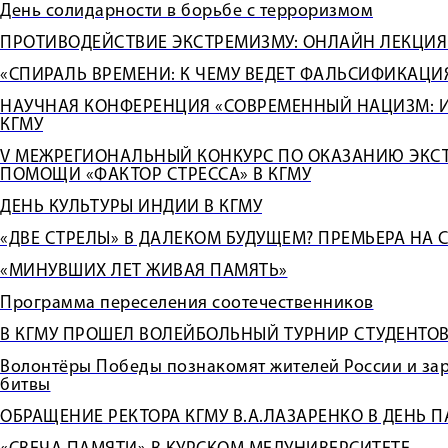
День солидарности в борьбе с терроризмом
ПРОТИВОДЕЙСТВИЕ ЭКСТРЕМИЗМУ: ОНЛАЙН ЛЕКЦИЯ
«СПИРАЛЬ ВРЕМЕНИ: К ЧЕМУ ВЕДЕТ ФАЛЬСИФИКАЦИ
НАУЧНАЯ КОНФЕРЕНЦИЯ «СОВРЕМЕННЫЙ НАЦИЗМ: И
КГМУ
V МЕЖРЕГИОНАЛЬНЫЙ КОНКУРС ПО ОКАЗАНИЮ ЭКС
ПОМОЩИ «ФАКТОР СТРЕССА» В КГМУ
ДЕНЬ КУЛЬТУРЫ ИНДИИ В КГМУ
«ДВЕ СТРЕЛЫ» В ДАЛЕКОМ БУДУЩЕМ? ПРЕМЬЕРА НА 
«МИНУВШИХ ЛЕТ ЖИВАЯ ПАМЯТЬ»
Программа переселения соотечественников
В КГМУ ПРОШЕЛ ВОЛЕЙБОЛЬНЫЙ ТУРНИР СТУДЕНТО
Волонтёры Победы познакомят жителей России и зар
битвы
ОБРАЩЕНИЕ РЕКТОРА КГМУ В.А.ЛАЗАРЕНКО В ДЕНЬ 