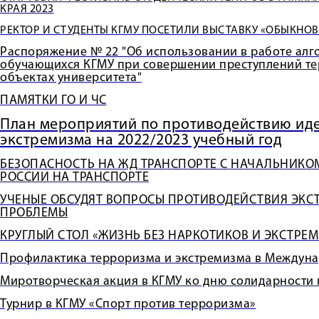
КРАЯ 2023
РЕКТОР И СТУДЕНТЫ КГМУ ПОСЕТИЛИ ВЫСТАВКУ «ОБЫКНО
Распоряжение № 22 "Об использовании в работе алг
обучающихся КГМУ при совершении преступлений те
объектах университета"
ПАМЯТКИ ГО И ЧС
План мероприятий по противодействию ид
экстремизма на 2022/2023 учебный год
БЕЗОПАСНОСТЬ НА ЖД ТРАНСПОРТЕ С НАЧАЛЬНИКО
РОССИИ НА ТРАНСПОРТЕ
УЧЕНЫЕ ОБСУДЯТ ВОПРОСЫ ПРОТИВОДЕЙСТВИЯ ЭКС
ПРОБЛЕМЫ
КРУГЛЫЙ СТОЛ «ЖИЗНЬ БЕЗ НАРКОТИКОВ И ЭКСТРЕ
Профилактика терроризма и экстремизма в Междун
Миротворческая акция в КГМУ ко дню солидарности 
Турнир в КГМУ «Спорт против терроризма»