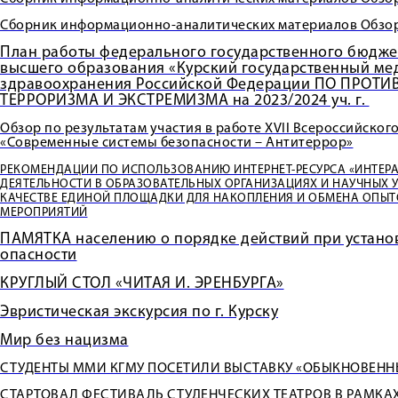
Сборник информационно-аналитических материалов Обзор
План работы федерального государственного бюдже
высшего образования «Курский государственный ме
здравоохранения Российской Федерации ПО ПРО
ТЕРРОРИЗМА И ЭКСТРЕМИЗМА на 2023/2024 уч. г.
Обзор по результатам участия в работе XVII Всероссийско
«Современные системы безопасности – Антитеррор»
РЕКОМЕНДАЦИИ ПО ИСПОЛЬЗОВАНИЮ ИНТЕРНЕТ-РЕСУРСА «ИНТЕР
ДЕЯТЕЛЬНОСТИ В ОБРАЗОВАТЕЛЬНЫХ ОРГАНИЗАЦИЯХ И НАУЧНЫХ 
КАЧЕСТВЕ ЕДИНОЙ ПЛОЩАДКИ ДЛЯ НАКОПЛЕНИЯ И ОБМЕНА ОПЫ
МЕРОПРИЯТИЙ
ПАМЯТКА населению о порядке действий при устано
опасности
КРУГЛЫЙ СТОЛ «ЧИТАЯ И. ЭРЕНБУРГА»
Эвристическая экскурсия по г. Курску
Мир без нацизма
СТУДЕНТЫ ММИ КГМУ ПОСЕТИЛИ ВЫСТАВКУ «ОБЫКНОВЕН
СТАРТОВАЛ ФЕСТИВАЛЬ СТУДЕНЧЕСКИХ ТЕАТРОВ В РАМК