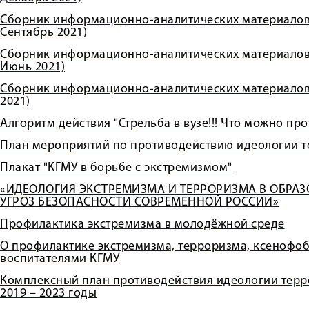
Сборник информационно-аналитических материалов 
Сентябрь 2021)
Сборник информационно-аналитических материалов 
Июнь 2021)
Сборник информационно-аналитических материалов 
2021)
Алгоритм действия "Стрельба в вузе!!! Что можно пр
План мероприятий по противодействию идеологии те
Плакат "КГМУ в борьбе с экстремизмом"
«ИДЕОЛОГИЯ ЭКСТРЕМИЗМА И ТЕРРОРИЗМА В ОБРАЗО
УГРОЗ БЕЗОПАСНОСТИ СОВРЕМЕННОЙ РОССИИ»
Профилактика экстремизма в молодёжной среде
О профилактике экстремизма, терроризма, ксенофоб
воспитателями КГМУ
Комплексный план противодействия идеологии терр
2019 – 2023 годы