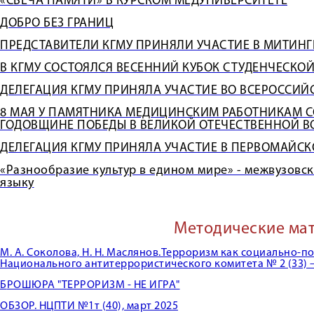
«СВЕЧА ПАМЯТИ» В КУРСКОМ МЕДУНИВЕРСИТЕТЕ
ДОБРО БЕЗ ГРАНИЦ
ПРЕДСТАВИТЕЛИ КГМУ ПРИНЯЛИ УЧАСТИЕ В МИТИН
В КГМУ СОСТОЯЛСЯ ВЕСЕННИЙ КУБОК СТУДЕНЧЕСКО
ДЕЛЕГАЦИЯ КГМУ ПРИНЯЛА УЧАСТИЕ ВО ВСЕРОССИЙ
8 МАЯ У ПАМЯТНИКА МЕДИЦИНСКИМ РАБОТНИКАМ С
ГОДОВЩИНЕ ПОБЕДЫ В ВЕЛИКОЙ ОТЕЧЕСТВЕННОЙ В
ДЕЛЕГАЦИЯ КГМУ ПРИНЯЛА УЧАСТИЕ В ПЕРВОМАЙС
«Разнообразие культур в едином мире» - межвузовс
языку
Методические ма
М. А. Соколова, Н. Н. Маслянов.Терроризм как социально-п
Национального антитеррористического комитета № 2 (33) – 
Б
РОШЮРА "ТЕРРОРИЗМ - НЕ ИГРА"
ОБЗОР. НЦПТИ №1т (40), март 2025