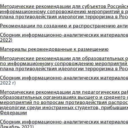
Методические рекомендации для субъектов Российс
информационному сопровождению мероприятий в р
плана противодействия идеологии терроризма в Рос
Рекомендации по созданию и распространению анти
Сборник информационно-аналитических материало
2022)
Материалы рекомендованные к размещению
Методические рекомендации для образовательных 
по информационному сопровождению мероприятий 
плана противодействия идеологии терроризма в Ро
Сборник информационно-аналитических материало
2022 г)
Методические рекомендации для педагогических ра
образовательных организациях высшего и среднего
мероприятий по вопросам противодействия распро
идеологии среди иностранных студентов, прибывших
Федерации
Сборник информационно-аналитических материалов 
Декабрь 2021)