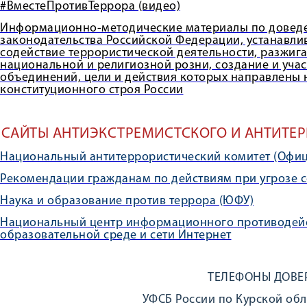
#ВместеПротивТеррора (видео)
Информационно-методические материалы по довед
законодательства Российской Федерации, устанавлив
содействие террористической деятельности, разжига
национальной и религиозной розни, создание и уча
объединений, цели и действия которых направлены 
конституционного строя России
САЙТЫ АНТИЭКСТРЕМИСТСКОГО И АНТИТЕ
Национальный антитеррористический комитет (Офи
Рекомендации гражданам по действиям при угрозе 
Наука и образование против террора (ЮФУ)
Национальный центр информационного противодейс
образовательной среде и сети Интернет
ТЕЛЕФОНЫ ДОВЕ
УФСБ России по Курской обла