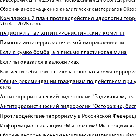
Видеоролик ЦТР и ДО КГМУ, посвященный Дню солидарности
Сборник информационно-аналитических материалов Обзор.
Комплексный план противодействия идеологии терр
2024 – 2028 годы
НАЦИОНАЛЬНЫЙ АНТИТЕРРОРИСТИЧЕСКИЙ КОМИТЕТ
Памятки антитеррористической направленности
Если в сумке бомба, а в письме пластиковая мина
Если ты оказался в заложниках
Как вести себя при панике в толпе во время террори
Общие рекомендации гражданам по действиям при у
акта
Антитеррористический видеоролик "Радикализм, экс
Антитеррористический видеоролик "Осторожно, бес
Противодействие терроризму в Российской Федерац
Информационная акция «Мы помним! Мы гордимся»
Сборник информационно-аналитических материалов Обзо