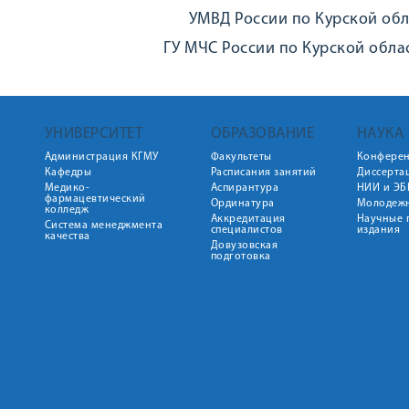
УМВД России по Курской обл
ГУ МЧС России по Курской облас
УНИВЕРСИТЕТ
ОБРАЗОВАНИЕ
НАУКА
Администрация КГМУ
Факультеты
Конфере
Кафедры
Расписания занятий
Диссерта
Медико-
Аспирантура
НИИ и ЭБ
фармацевтический
Ординатура
Молодежн
колледж
Аккредитация
Научные 
Система менеджмента
специалистов
издания
качества
Довузовская
подготовка