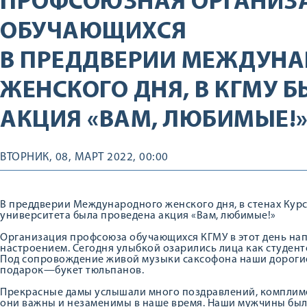
ПРОФСОЮЗНАЯ ОРГАНИЗ
ОБУЧАЮЩИХСЯ
В ПРЕДДВЕРИИ МЕЖДУН
ЖЕНСКОГО ДНЯ, В КГМУ 
АКЦИЯ «ВАМ, ЛЮБИМЫЕ!
ВТОРНИК, 08, МАРТ 2022, 00:00
В преддверии Международного женского дня, в стенах Кур
университета была проведена акция «Вам, любимые!»
Организация профсоюза обучающихся КГМУ в этот день на
настроением. Сегодня улыбкой озарились лица как студент
Под сопровождение живой музыки саксофона наши дороги
подарок—букет тюльпанов.
Прекрасные дамы услышали много поздравлений, комплимен
они важны и незаменимы в наше время. Наши мужчины был