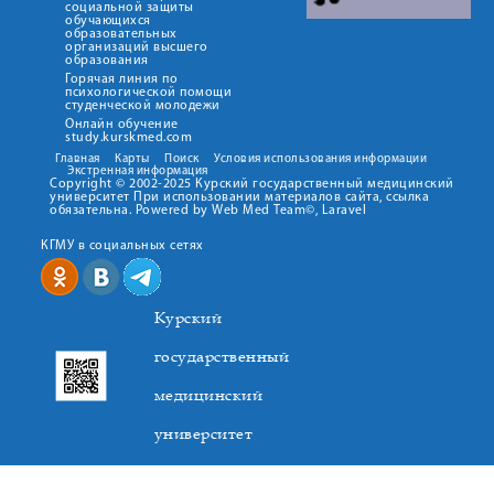
социальной защиты
обучающихся
образовательных
организаций высшего
образования
Горячая линия по
психологической помощи
студенческой молодежи
Онлайн обучение
study.kurskmed.com
Главная
Карты
Поиск
Условия использования информации
Экстренная информация
Copyright © 2002-2025 Курский государственный медицинский
университет При использовании материалов сайта, ссылка
обязательна. Powered by Web Med Team©, Laravel
КГМУ в социальных сетях
Курский
государственный
медицинский
университет