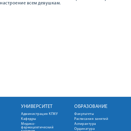
настроение всем девушкам.
УНИВЕРСИТЕТ
ОБРАЗОВАНИЕ
Администрация КГМУ
Факультеты
Кафедры
Расписания занятий
Медико-
Аспирантура
фармацевтический
Ординатура