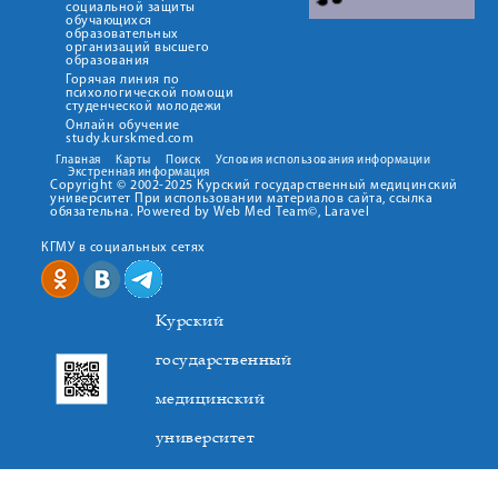
социальной защиты
обучающихся
образовательных
организаций высшего
образования
Горячая линия по
психологической помощи
студенческой молодежи
Онлайн обучение
study.kurskmed.com
Главная
Карты
Поиск
Условия использования информации
Экстренная информация
Copyright © 2002-2025 Курский государственный медицинский
университет При использовании материалов сайта, ссылка
обязательна. Powered by Web Med Team©, Laravel
КГМУ в социальных сетях
Курский
государственный
медицинский
университет