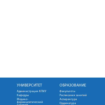
УНИВЕРСИТЕТ
ОБРАЗОВАНИЕ
Администрация КГМУ
Факультеты
Кафедры
Расписания занятий
Медико-
Аспирантура
фармацевтический
Ординатура