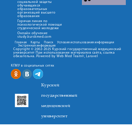
социальной защиты
обучающихся
образовательных
организаций высшего
образования
Горячая линия по
психологической помощи
студенческой молодежи
Онлайн обучение
study.kurskmed.com
Главная
Карты
Поиск
Условия использования информации
Экстренная информация
Copyright © 2002-2025 Курский государственный медицинский
университет При использовании материалов сайта, ссылка
обязательна. Powered by Web Med Team©, Laravel
КГМУ в социальных сетях
Курский
государственный
медицинский
университет