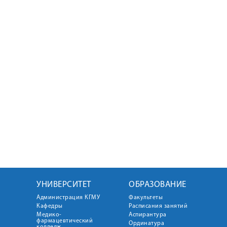
УНИВЕРСИТЕТ
ОБРАЗОВАНИЕ
Администрация КГМУ
Факультеты
Кафедры
Расписания занятий
Медико-
Аспирантура
фармацевтический
Ординатура