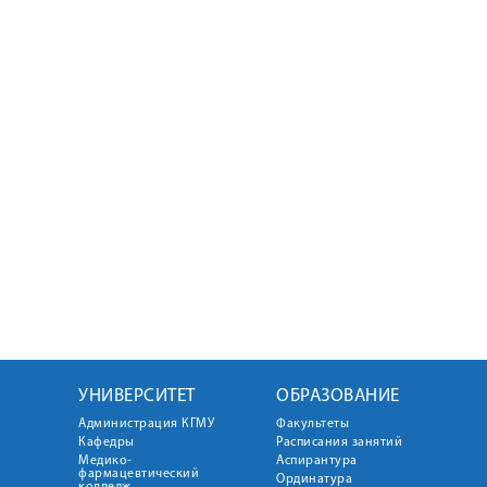
УНИВЕРСИТЕТ
ОБРАЗОВАНИЕ
Администрация КГМУ
Факультеты
Кафедры
Расписания занятий
Медико-
Аспирантура
фармацевтический
Ординатура