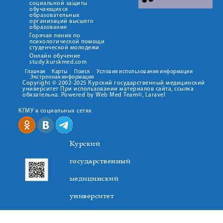
социальной защиты
обучающихся
образовательных
организаций высшего
образования
Горячая линия по
психологической помощи
студенческой молодежи
Онлайн обучение
study.kurskmed.com
Главная
Карты
Поиск
Условия использования информации
Экстренная информация
Copyright © 2002-2025 Курский государственный медицинский
университет При использовании материалов сайта, ссылка
обязательна. Powered by Web Med Team©, Laravel
КГМУ в социальных сетях
Курский
государственный
медицинский
университет