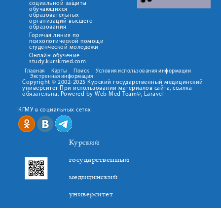
социальной защиты
обучающихся
образовательных
организаций высшего
образования
Горячая линия по
психологической помощи
студенческой молодежи
Онлайн обучение
study.kurskmed.com
Главная
Карты
Поиск
Условия использования информации
Экстренная информация
Copyright © 2002-2025 Курский государственный медицинский
университет При использовании материалов сайта, ссылка
обязательна. Powered by Web Med Team©, Laravel
КГМУ в социальных сетях
Курский
государственный
медицинский
университет