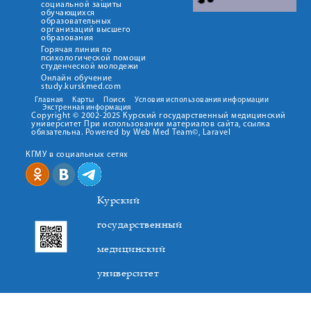
социальной защиты
обучающихся
образовательных
организаций высшего
образования
Горячая линия по
психологической помощи
студенческой молодежи
Онлайн обучение
study.kurskmed.com
Главная
Карты
Поиск
Условия использования информации
Экстренная информация
Copyright © 2002-2025 Курский государственный медицинский
университет При использовании материалов сайта, ссылка
обязательна. Powered by Web Med Team©, Laravel
КГМУ в социальных сетях
Курский
государственный
медицинский
университет