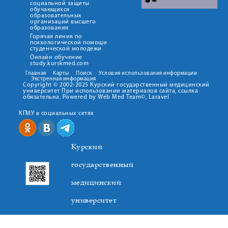
социальной защиты
обучающихся
образовательных
организаций высшего
образования
Горячая линия по
психологической помощи
студенческой молодежи
Онлайн обучение
study.kurskmed.com
Главная
Карты
Поиск
Условия использования информации
Экстренная информация
Copyright © 2002-2025 Курский государственный медицинский
университет При использовании материалов сайта, ссылка
обязательна. Powered by Web Med Team©, Laravel
КГМУ в социальных сетях
Курский
государственный
медицинский
университет