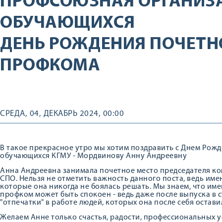
ПРОФСОЮЗНАЯ ОРГАНИЗ
ОБУЧАЮЩИХСЯ
ДЕНЬ РОЖДЕНИЯ ПОЧЕТН
ПРОФКОМА
СРЕДА, 04, ДЕКАБРЬ 2024, 00:00
В такое прекрасное утро мы хотим поздравить с Днем Рож
обучающихся КГМУ - Мордвинову Анну Андреевну
Анна Андреевна занимала почетное место председателя ко
СПО. Нельзя не отметить важность данного поста, ведь име
которые она никогда не боялась решать. Мы знаем, что им
профком может быть спокоен - ведь даже после выпуска в с
"отпечатки" в работе людей, которых она после себя остави
Желаем Анне только счастья, радости, профессиональных у