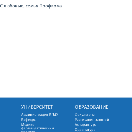
С любовью, семья Профкома
УНИВЕРСИТЕТ
ОБРАЗОВАНИЕ
Администрация КГМУ
Факультеты
Кафедры
Расписания занятий
Медико-
Аспирантура
фармацевтический
Ординатура