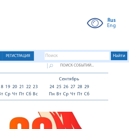
Rus
Eng
РЕГИСТРАЦИЯ
Сентябрь
18
19
20
21
22
23
24
25
26
27
28
29
Вт
Ср
Чт
Пт
Сб
Вс
Пн
Вт
Ср
Чт
Пт
Сб