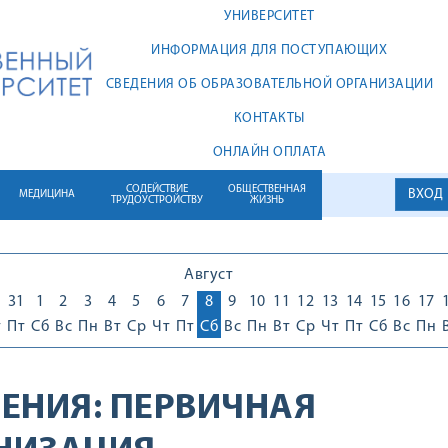
УНИВЕРСИТЕТ
ИНФОРМАЦИЯ ДЛЯ ПОСТУПАЮЩИХ
СВЕДЕНИЯ ОБ ОБРАЗОВАТЕЛЬНОЙ ОРГАНИЗАЦИИ
КОНТАКТЫ
ОНЛАЙН ОПЛАТА
СОДЕЙСТВИЕ
ОБЩЕСТВЕННАЯ
ВХОД
МЕДИЦИНА
ТРУДОУСТРОЙСТВУ
ЖИЗНЬ
Август
0
31
1
2
3
4
5
6
7
8
9
10
11
12
13
14
15
16
17
т
Пт
Сб
Вс
Пн
Вт
Ср
Чт
Пт
Сб
Вс
Пн
Вт
Ср
Чт
Пт
Сб
Вс
Пн
ЕНИЯ:
ПЕРВИЧНАЯ