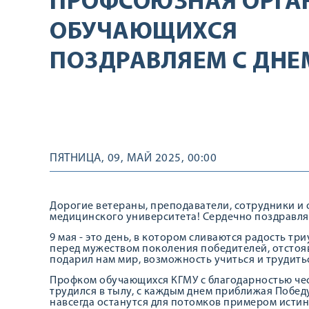
ПРОФСОЮЗНАЯ ОРГА
ОБУЧАЮЩИХСЯ
ПОЗДРАВЛЯЕМ С ДНЕ
ПЯТНИЦА, 09, МАЙ 2025, 00:00
Дорогие ветераны, преподаватели, сотрудники и
медицинского университета! Сердечно поздравля
9 мая - это день, в котором сливаются радость т
перед мужеством поколения победителей, отстоя
подарил нам мир, возможность учиться и трудить
Профком обучающихся КГМУ с благодарностью чест
трудился в тылу, с каждым днем приближая Победу
навсегда останутся для потомков примером истин