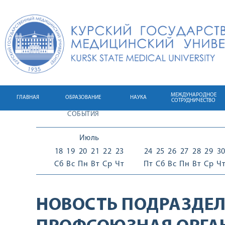
МЕЖДУНАРОДНОЕ
ГЛАВНАЯ
ОБРАЗОВАНИЕ
НАУКА
СОТРУДНИЧЕСТВО
СОБЫТИЯ
Июль
18
19
20
21
22
23
24
25
26
27
28
29
3
Сб
Вс
Пн
Вт
Ср
Чт
Пт
Сб
Вс
Пн
Вт
Ср
Ч
НОВОСТЬ ПОДРАЗДЕЛ