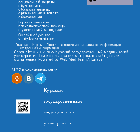
социальной защиты
обучающихся
образовательных
организаций высшего
образования
Горячая линия по
психологической помощи
студенческой молодежи
Онлайн обучение
study.kurskmed.com
Главная
Карты
Поиск
Условия использования информации
Экстренная информация
Copyright © 2002-2025 Курский государственный медицинский
университет При использовании материалов сайта, ссылка
обязательна. Powered by Web Med Team©, Laravel
КГМУ в социальных сетях
Курский
государственный
медицинский
университет