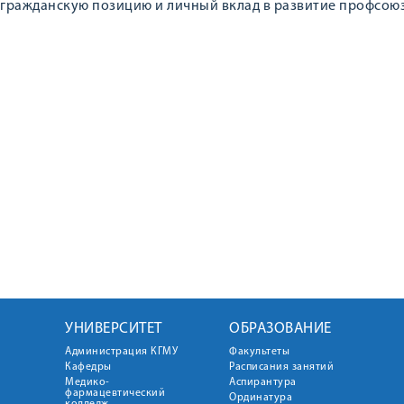
гражданскую позицию и личный вклад в развитие профсою
УНИВЕРСИТЕТ
ОБРАЗОВАНИЕ
Администрация КГМУ
Факультеты
Кафедры
Расписания занятий
Медико-
Аспирантура
фармацевтический
Ординатура