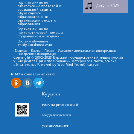
Горячая линия по
Досуг в КГМУ
обеспечению правовой и
социальной защиты
обучающихся
образовательных
организаций высшего
образования
Горячая линия по
психологической помощи
студенческой молодежи
Онлайн обучение
study.kurskmed.com
Главная
Карты
Поиск
Условия использования информации
Экстренная информация
Copyright © 2002-2025 Курский государственный медицинский
университет При использовании материалов сайта, ссылка
обязательна. Powered by Web Med Team©, Laravel
КГМУ в социальных сетях
Курский
государственный
медицинский
университет