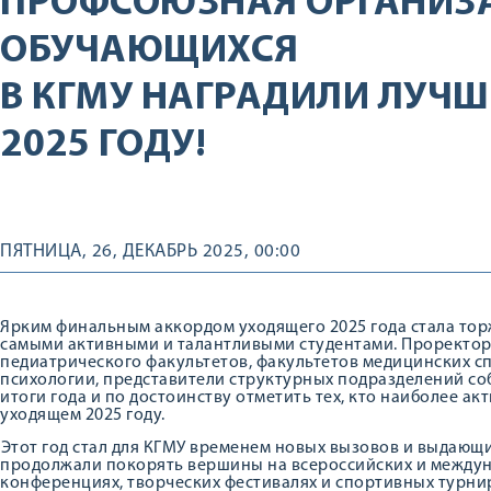
ПРОФСОЮЗНАЯ ОРГАНИЗ
ОБУЧАЮЩИХСЯ
В КГМУ НАГРАДИЛИ ЛУЧШ
2025 ГОДУ!
ПЯТНИЦА, 26, ДЕКАБРЬ 2025, 00:00
Ярким финальным аккордом уходящего 2025 года стала тор
самыми активными и талантливыми студентами. Проректорс
педиатрического факультетов, факультетов медицинских с
психологии, представители структурных подразделений со
итоги года и по достоинству отметить тех, кто наиболее ак
уходящем 2025 году.
️Этот год стал для КГМУ временем новых вызовов и выдающ
продолжали покорять вершины на всероссийских и между
конференциях, творческих фестивалях и спортивных турнир