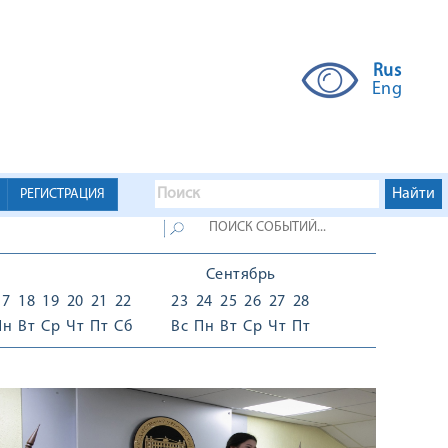
Rus
Eng
РЕГИСТРАЦИЯ
Сентябрь
17
18
19
20
21
22
23
24
25
26
27
28
Пн
Вт
Ср
Чт
Пт
Сб
Вс
Пн
Вт
Ср
Чт
Пт