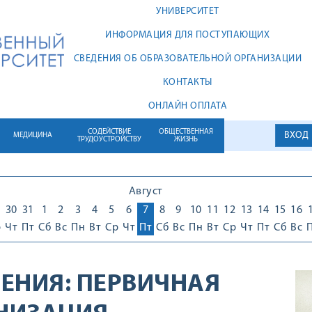
УНИВЕРСИТЕТ
ИНФОРМАЦИЯ ДЛЯ ПОСТУПАЮЩИХ
СВЕДЕНИЯ ОБ ОБРАЗОВАТЕЛЬНОЙ ОРГАНИЗАЦИИ
КОНТАКТЫ
ОНЛАЙН ОПЛАТА
СОДЕЙСТВИЕ
ОБЩЕСТВЕННАЯ
ВХОД
МЕДИЦИНА
ТРУДОУСТРОЙСТВУ
ЖИЗНЬ
Август
30
31
1
2
3
4
5
6
7
8
9
10
11
12
13
14
15
16
р
Чт
Пт
Сб
Вс
Пн
Вт
Ср
Чт
Пт
Сб
Вс
Пн
Вт
Ср
Чт
Пт
Сб
Вс
ЕНИЯ:
ПЕРВИЧНАЯ