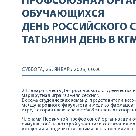
ПРОФСОЮЗНАЯ ОРГА
ОБУЧАЮЩИХСЯ
ДЕНЬ РОССИЙСКОГО С
ТАТЬЯНИН ДЕНЬ В КГ
СУББОТА, 25, ЯНВАРЬ 2025, 00:00
24 января в честь Дня российского студенчества
маршрутная игра "зимняя сессия".
Восемь студенческих команд, представители всех 
международного факультета и медико-фармацевти
игре, которая включала в себя 8 этапов, от спор
Членами Первичной профсоюзной организации об
симулянтов" на которой участники состязания мог
угощений и поделиться своими впечатлениями от