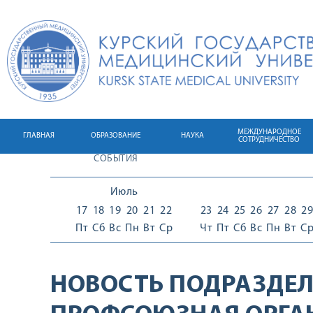
МЕЖДУНАРОДНОЕ
ГЛАВНАЯ
ОБРАЗОВАНИЕ
НАУКА
СОТРУДНИЧЕСТВО
СОБЫТИЯ
Июль
17
18
19
20
21
22
23
24
25
26
27
28
29
Пт
Сб
Вс
Пн
Вт
Ср
Чт
Пт
Сб
Вс
Пн
Вт
С
НОВОСТЬ ПОДРАЗДЕЛ