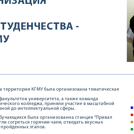
НИЗАЦИЯ
ТУДЕНЧЕСТВА -
МУ
 на территории КГМУ была организована тематическая
факультетов университета, а также команда
ческого колледжа, приняли участие в масштабной
тивной до интеллектуальной сферы.
учающихся была организованна станция "Привал
ли согреться горячим чаем, отведать вкусных
 пройденных этапов.