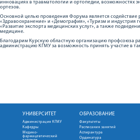
инновациях в травматологии и ортопедии, возможностях 
ортезов.
Основной целью проведения Форума является содействие
«Здравоохранение» и «Демография», «Туризм и индустрия 
«Развитие экспорта медицинских услуг», а также подведени
медицине.
Благодарим Курскую областную организацию профсоюза р
администрацию КГМУ за возможность принять участие в т
УНИВЕРСИТЕТ
ОБРАЗОВАНИЕ
Администрация КГМУ
Факультеты
Кафедры
Расписания занятий
Медико-
Аспирантура
фармацевтический
Ординатура