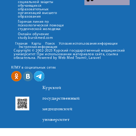
социальной защиты
обучающихся
образовательных
организаций высшего
образования
Горячая линия по
психологической помощи
студенческой молодежи
Онлайн обучение
study.kurskmed.com
Главная
Карты
Поиск
Условия использования информации
Экстренная информация
Copyright © 2002-2025 Курский государственный медицинский
университет При использовании материалов сайта, ссылка
обязательна. Powered by Web Med Team©, Laravel
КГМУ в социальных сетях
Курский
государственный
медицинский
университет