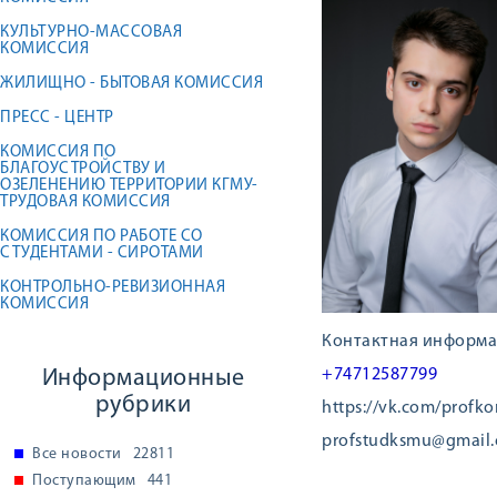
КУЛЬТУРНО-МАССОВАЯ
КОМИССИЯ
ЖИЛИЩНО - БЫТОВАЯ КОМИССИЯ
ПРЕСС - ЦЕНТР
КОМИССИЯ ПО
БЛАГОУСТРОЙСТВУ И
ОЗЕЛЕНЕНИЮ ТЕРРИТОРИИ КГМУ-
ТРУДОВАЯ КОМИССИЯ
КОМИССИЯ ПО РАБОТЕ СО
СТУДЕНТАМИ - СИРОТАМИ
КОНТРОЛЬНО-РЕВИЗИОННАЯ
КОМИССИЯ
Контактная информа
Информационные
+74712587799
рубрики
https://vk.com/profk
profstudksmu@gmail
Все новости
22811
Поступающим
441