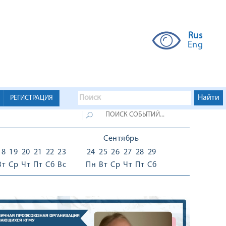
Rus
Eng
РЕГИСТРАЦИЯ
Сентябрь
18
19
20
21
22
23
24
25
26
27
28
29
Вт
Ср
Чт
Пт
Сб
Вс
Пн
Вт
Ср
Чт
Пт
Сб