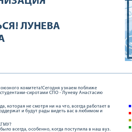
НИЗАЦИЯ
СЯ! ЛУНЕВА
А
союзного комитета!Сегодня узнаем поближе
 студентами-сиротами СПО - Луневу Анастасию
а, которая не смотря ни на что, всегда работает в
оддержат и будут рады видеть вас в любимом и
КГМУ?
ыло всегда, особенно, когда поступила в наш вуз.