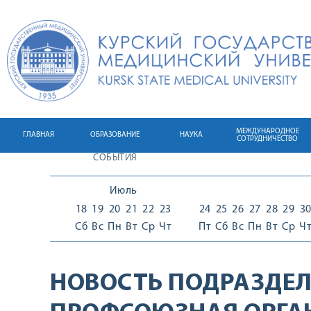
МЕЖДУНАРОДНОЕ
ГЛАВНАЯ
ОБРАЗОВАНИЕ
НАУКА
СОТРУДНИЧЕСТВО
СОБЫТИЯ
Июль
18
19
20
21
22
23
24
25
26
27
28
29
3
Сб
Вс
Пн
Вт
Ср
Чт
Пт
Сб
Вс
Пн
Вт
Ср
Ч
НОВОСТЬ ПОДРАЗДЕЛ