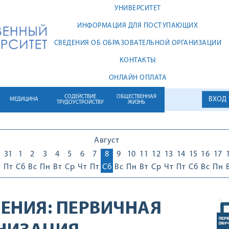
УНИВЕРСИТЕТ
ИНФОРМАЦИЯ ДЛЯ ПОСТУПАЮЩИХ
СВЕДЕНИЯ ОБ ОБРАЗОВАТЕЛЬНОЙ ОРГАНИЗАЦИИ
КОНТАКТЫ
ОНЛАЙН ОПЛАТА
СОДЕЙСТВИЕ
ОБЩЕСТВЕННАЯ
ВХОД
МЕДИЦИНА
ТРУДОУСТРОЙСТВУ
ЖИЗНЬ
Август
0
31
1
2
3
4
5
6
7
8
9
10
11
12
13
14
15
16
17
т
Пт
Сб
Вс
Пн
Вт
Ср
Чт
Пт
Сб
Вс
Пн
Вт
Ср
Чт
Пт
Сб
Вс
Пн
ЕНИЯ:
ПЕРВИЧНАЯ