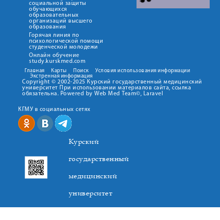
социальной защиты
обучающихся
образовательных
организаций высшего
образования
Горячая линия по
психологической помощи
студенческой молодежи
Онлайн обучение
study.kurskmed.com
Главная
Карты
Поиск
Условия использования информации
Экстренная информация
Copyright © 2002-2025 Курский государственный медицинский
университет При использовании материалов сайта, ссылка
обязательна. Powered by Web Med Team©, Laravel
КГМУ в социальных сетях
Курский
государственный
медицинский
университет