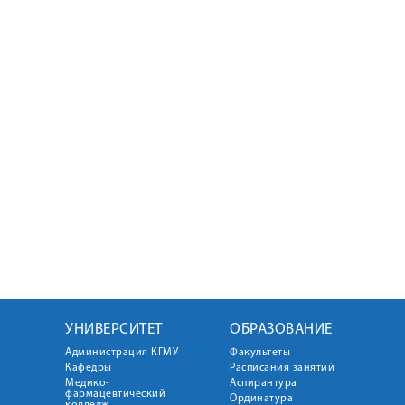
УНИВЕРСИТЕТ
ОБРАЗОВАНИЕ
Администрация КГМУ
Факультеты
Кафедры
Расписания занятий
Медико-
Аспирантура
фармацевтический
Ординатура