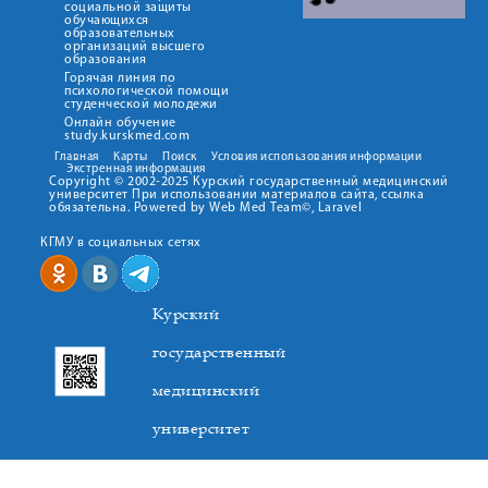
социальной защиты
обучающихся
образовательных
организаций высшего
образования
Горячая линия по
психологической помощи
студенческой молодежи
Онлайн обучение
study.kurskmed.com
Главная
Карты
Поиск
Условия использования информации
Экстренная информация
Copyright © 2002-2025 Курский государственный медицинский
университет При использовании материалов сайта, ссылка
обязательна. Powered by Web Med Team©, Laravel
КГМУ в социальных сетях
Курский
государственный
медицинский
университет