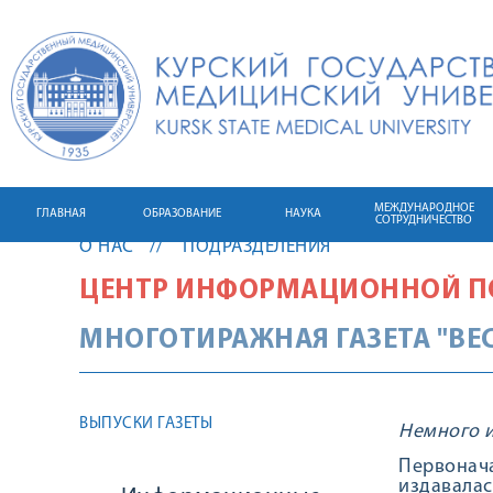
МЕЖДУНАРОДНОЕ
ГЛАВНАЯ
ОБРАЗОВАНИЕ
НАУКА
СОТРУДНИЧЕСТВО
О НАС
ПОДРАЗДЕЛЕНИЯ
ЦЕНТР ИНФОРМАЦИОННОЙ П
МНОГОТИРАЖНАЯ ГАЗЕТА "ВЕ
ВЫПУСКИ ГАЗЕТЫ
Немного 
Первонач
издавалас