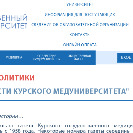
УНИВЕРСИТЕТ
ИНФОРМАЦИЯ ДЛЯ ПОСТУПАЮЩИХ
СВЕДЕНИЯ ОБ ОБРАЗОВАТЕЛЬНОЙ ОРГАНИЗАЦИИ
КОНТАКТЫ
ОНЛАЙН ОПЛАТА
СОДЕЙСТВИЕ
ОБЩЕСТВЕННАЯ
ВХОД
МЕДИЦИНА
ТРУДОУСТРОЙСТВУ
ЖИЗНЬ
ОЛИТИКИ
СТИ КУРСКОГО МЕДУНИВЕРСИТЕТА"
истории…
ально газета Курского государственного медиц
ь с 1958 года. Некоторые номера газеты середины 