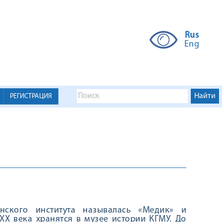
Rus
Eng
РЕГИСТРАЦИЯ
инского института называлась «Медик» и
XX века хранятся в музее истории КГМУ. До