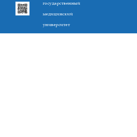
государственный
медицинский
университет