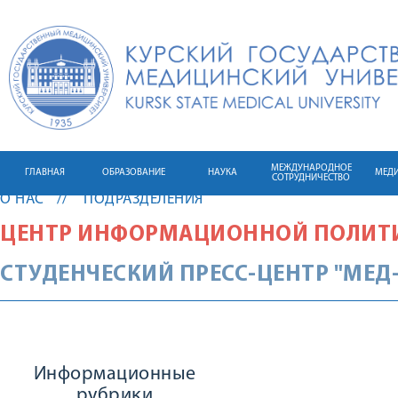
МЕЖДУНАРОДНОЕ
ГЛАВНАЯ
ОБРАЗОВАНИЕ
НАУКА
МЕД
СОТРУДНИЧЕСТВО
О НАС
ПОДРАЗДЕЛЕНИЯ
ЦЕНТР ИНФОРМАЦИОННОЙ ПОЛИТ
СТУДЕНЧЕСКИЙ ПРЕСС-ЦЕНТР "МЕД-
Информационные
рубрики