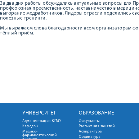
За два дня работы обсуждались актуальные вопросы для П
профсоюзная преемственность, наставничество в медицин
выгорание медработников. Лидеры отрасли поделились св
полезные тренинги.
Мы выражаем слова благодарности всем организаторам фор
тёплый приём.
УНИВЕРСИТЕТ
ОБРАЗОВАНИЕ
Администрация КГМУ
Факультеты
Кафедры
Расписания занятий
Медико-
Аспирантура
фармацевтический
Ординатура