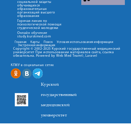
социальной защиты
обучающихся
образовательных
организаций высшего
образования
Горячая линия по
психологической помощи
студенческой молодежи
Онлайн обучение
study.kurskmed.com
Главная
Карты
Поиск
Условия использования информации
Экстренная информация
Copyright © 2002-2025 Курский государственный медицинский
университет При использовании материалов сайта, ссылка
обязательна. Powered by Web Med Team©, Laravel
КГМУ в социальных сетях
Курский
государственный
медицинский
университет