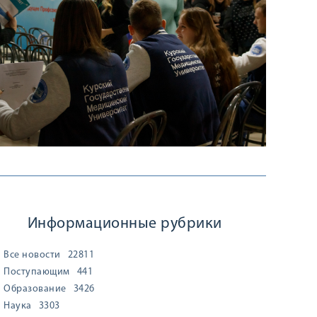
Информационные рубрики
Все новости
22811
Поступающим
441
Образование
3426
Наука
3303