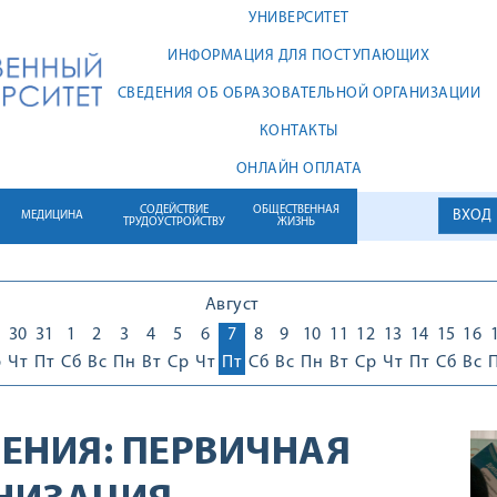
УНИВЕРСИТЕТ
ИНФОРМАЦИЯ ДЛЯ ПОСТУПАЮЩИХ
СВЕДЕНИЯ ОБ ОБРАЗОВАТЕЛЬНОЙ ОРГАНИЗАЦИИ
КОНТАКТЫ
ОНЛАЙН ОПЛАТА
СОДЕЙСТВИЕ
ОБЩЕСТВЕННАЯ
ВХОД
МЕДИЦИНА
ТРУДОУСТРОЙСТВУ
ЖИЗНЬ
Август
30
31
1
2
3
4
5
6
7
8
9
10
11
12
13
14
15
16
р
Чт
Пт
Сб
Вс
Пн
Вт
Ср
Чт
Пт
Сб
Вс
Пн
Вт
Ср
Чт
Пт
Сб
Вс
ЕНИЯ:
ПЕРВИЧНАЯ