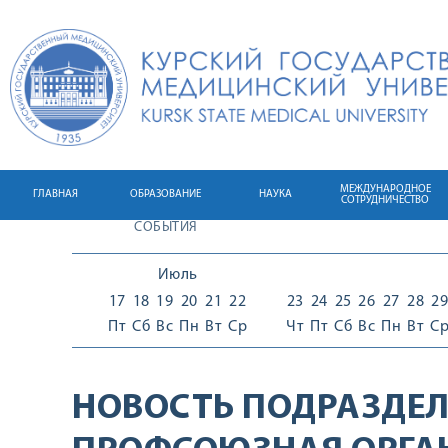
МЕЖДУНАРОДНОЕ
ГЛАВНАЯ
ОБРАЗОВАНИЕ
НАУКА
СОТРУДНИЧЕСТВО
СОБЫТИЯ
Июль
17
18
19
20
21
22
23
24
25
26
27
28
29
Пт
Сб
Вс
Пн
Вт
Ср
Чт
Пт
Сб
Вс
Пн
Вт
С
НОВОСТЬ ПОДРАЗДЕЛ