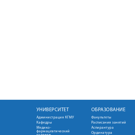
УНИВЕРСИТЕТ
ОБРАЗОВАНИЕ
Администрация КГМУ
Факультеты
Кафедры
Расписания занятий
Медико-
Аспирантура
фармацевтический
Ординатура