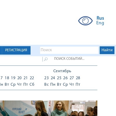
Rus
Eng
РЕГИСТРАЦИЯ
Сентябрь
17
18
19
20
21
22
23
24
25
26
27
28
Пн
Вт
Ср
Чт
Пт
Сб
Вс
Пн
Вт
Ср
Чт
Пт