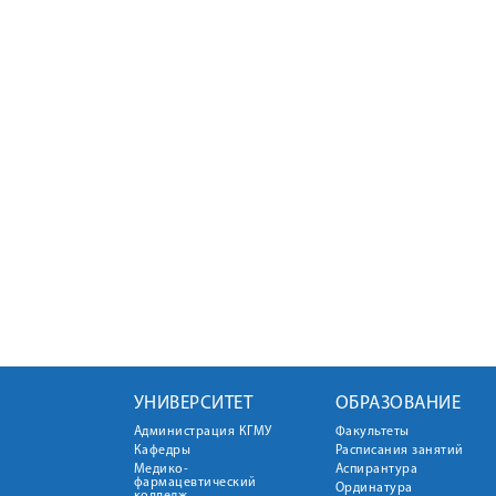
УНИВЕРСИТЕТ
ОБРАЗОВАНИЕ
Администрация КГМУ
Факультеты
Кафедры
Расписания занятий
Медико-
Аспирантура
фармацевтический
Ординатура