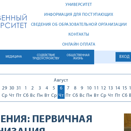
УНИВЕРСИТЕТ
ИНФОРМАЦИЯ ДЛЯ ПОСТУПАЮЩИХ
СВЕДЕНИЯ ОБ ОБРАЗОВАТЕЛЬНОЙ ОРГАНИЗАЦИИ
КОНТАКТЫ
ОНЛАЙН ОПЛАТА
СОДЕЙСТВИЕ
ОБЩЕСТВЕННАЯ
ВХОД
МЕДИЦИНА
ТРУДОУСТРОЙСТВУ
ЖИЗНЬ
Август
29
30
31
1
2
3
4
5
6
7
8
9
10
11
12
13
14
15
Ср
Чт
Пт
Сб
Вс
Пн
Вт
Ср
Чт
Пт
Сб
Вс
Пн
Вт
Ср
Чт
Пт
Сб
ЕНИЯ:
ПЕРВИЧНАЯ