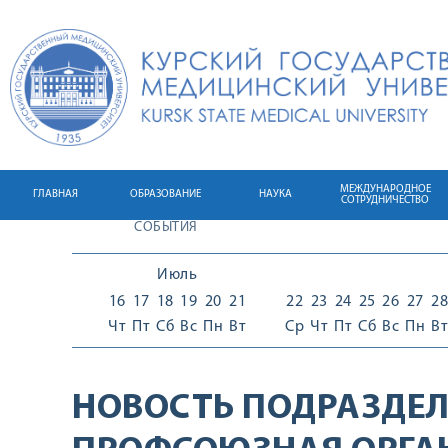
МЕЖДУНАРОДНОЕ
ГЛАВНАЯ
ОБРАЗОВАНИЕ
НАУКА
СОТРУДНИЧЕСТВО
СОБЫТИЯ
Июль
16
17
18
19
20
21
22
23
24
25
26
27
28
Чт
Пт
Сб
Вс
Пн
Вт
Ср
Чт
Пт
Сб
Вс
Пн
Вт
НОВОСТЬ ПОДРАЗДЕЛ