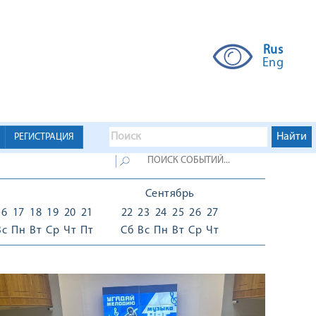
Rus
Eng
РЕГИСТРАЦИЯ
Сентябрь
16
17
18
19
20
21
22
23
24
25
26
27
Вс
Пн
Вт
Ср
Чт
Пт
Сб
Вс
Пн
Вт
Ср
Чт