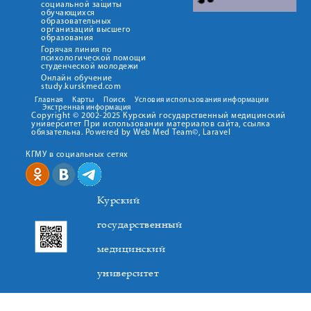
социальной защиты
обучающихся
образовательных
организаций высшего
образования
Горячая линия по
психологической помощи
студенческой молодежи
Онлайн обучение
study.kurskmed.com
Главная
Карты
Поиск
Условия использования информации
Экстренная информация
Copyright © 2002-2025 Курский государственный медицинский
университет При использовании материалов сайта, ссылка
обязательна. Powered by Web Med Team©, Laravel
КГМУ в социальных сетях
Курский
государственный
медицинский
университет