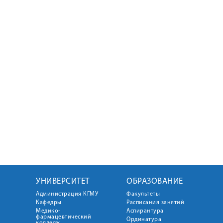
УНИВЕРСИТЕТ
ОБРАЗОВАНИЕ
Администрация КГМУ
Факультеты
Кафедры
Расписания занятий
Медико-
Аспирантура
фармацевтический
Ординатура