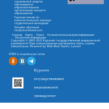
социальной защиты
обучающихся
образовательных
организаций высшего
образования
Горячая линия по
психологической помощи
студенческой молодежи
Онлайн обучение
study.kurskmed.com
Главная
Карты
Поиск
Условия использования информации
Экстренная информация
Copyright © 2002-2025 Курский государственный медицинский
университет При использовании материалов сайта, ссылка
обязательна. Powered by Web Med Team©, Laravel
КГМУ в социальных сетях
Курский
государственный
медицинский
университет