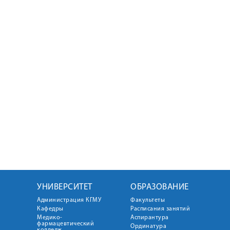
УНИВЕРСИТЕТ
ОБРАЗОВАНИЕ
Администрация КГМУ
Факультеты
Кафедры
Расписания занятий
Медико-
Аспирантура
фармацевтический
Ординатура