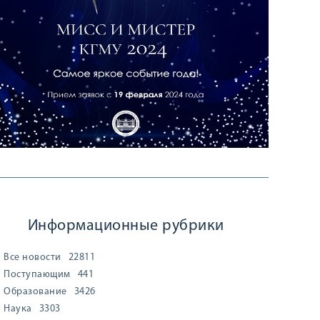
Информационные рубрики
Все новости
22811
Поступающим
441
Образование
3426
Наука
3303