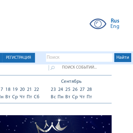
Rus
Eng
РЕГИСТРАЦИЯ
Сентябрь
17
18
19
20
21
22
23
24
25
26
27
28
Пн
Вт
Ср
Чт
Пт
Сб
Вс
Пн
Вт
Ср
Чт
Пт