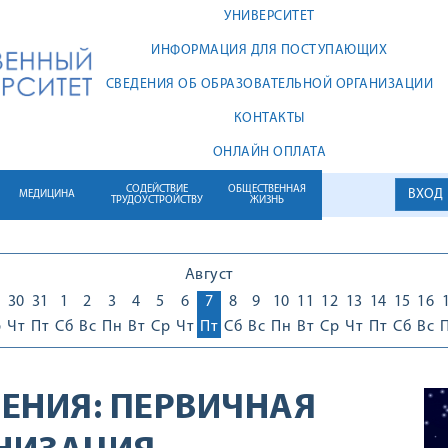
УНИВЕРСИТЕТ
ИНФОРМАЦИЯ ДЛЯ ПОСТУПАЮЩИХ
СВЕДЕНИЯ ОБ ОБРАЗОВАТЕЛЬНОЙ ОРГАНИЗАЦИИ
КОНТАКТЫ
ОНЛАЙН ОПЛАТА
СОДЕЙСТВИЕ
ОБЩЕСТВЕННАЯ
ВХОД
МЕДИЦИНА
ТРУДОУСТРОЙСТВУ
ЖИЗНЬ
Август
30
31
1
2
3
4
5
6
7
8
9
10
11
12
13
14
15
16
р
Чт
Пт
Сб
Вс
Пн
Вт
Ср
Чт
Пт
Сб
Вс
Пн
Вт
Ср
Чт
Пт
Сб
Вс
ЕНИЯ:
ПЕРВИЧНАЯ