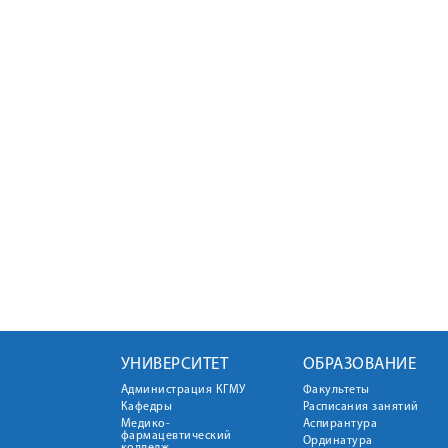
УНИВЕРСИТЕТ
ОБРАЗОВАНИЕ
Администрация КГМУ
Факультеты
Кафедры
Расписания занятий
Медико-
Аспирантура
фармацевтический
Ординатура