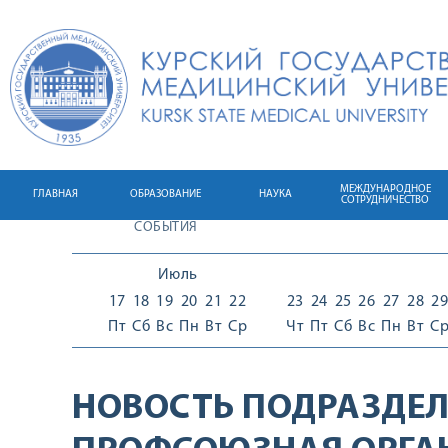
МЕЖДУНАРОДНОЕ
ГЛАВНАЯ
ОБРАЗОВАНИЕ
НАУКА
СОТРУДНИЧЕСТВО
СОБЫТИЯ
Июль
17
18
19
20
21
22
23
24
25
26
27
28
29
Пт
Сб
Вс
Пн
Вт
Ср
Чт
Пт
Сб
Вс
Пн
Вт
С
НОВОСТЬ ПОДРАЗДЕЛ