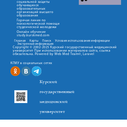
социальной защиты
обучающихся
образовательных
организаций высшего
образования
Горячая линия по
психологической помощи
студенческой молодежи
Онлайн обучение
study.kurskmed.com
Главная
Карты
Поиск
Условия использования информации
Экстренная информация
Copyright © 2002-2025 Курский государственный медицинский
университет При использовании материалов сайта, ссылка
обязательна. Powered by Web Med Team©, Laravel
КГМУ в социальных сетях
Курский
государственный
медицинский
университет