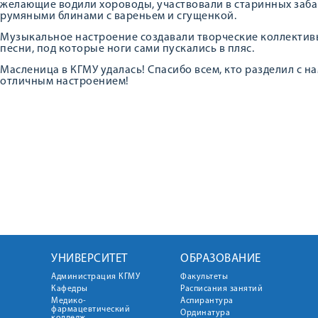
желающие водили хороводы, участвовали в старинных забав
румяными блинами с вареньем и сгущенкой.
Музыкальное настроение создавали творческие коллектив
песни, под которые ноги сами пускались в пляс.
Масленица в КГМУ удалась! Спасибо всем, кто разделил с на
отличным настроением!
УНИВЕРСИТЕТ
ОБРАЗОВАНИЕ
Администрация КГМУ
Факультеты
Кафедры
Расписания занятий
Медико-
Аспирантура
фармацевтический
Ординатура