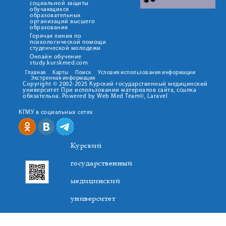
социальной защиты
обучающихся
образовательных
организаций высшего
образования
Горячая линия по
психологической помощи
студенческой молодежи
Онлайн обучение
study.kurskmed.com
Главная
Карты
Поиск
Условия использования информации
Экстренная информация
Copyright © 2002-2025 Курский государственный медицинский
университет При использовании материалов сайта, ссылка
обязательна. Powered by Web Med Team©, Laravel
КГМУ в социальных сетях
Курский
государственный
медицинский
университет