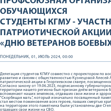
ПРОФСОЮЗНАЯ ОРГАНИЗ
ОБУЧАЮЩИХСЯ
СТУДЕНТЫ КГМУ - УЧАСТ
ПАТРИОТИЧЕСКОЙ АКЦИИ
«ДНЮ ВЕТЕРАНОВ БОЕВЫ
ПОНЕДЕЛЬНИК, 01, ИЮЛЬ 2024, 00:00
Делегация студентов КГМУ совместно с проректором по во
развитию и связям с общественностью Кузнецовой Алесей 
патриотической акции в Георгиевском сквере, посвященно
Согласно закону от 19.06.2023, подписанному губернаторо
территории нашего региона был признан днём ветеранов бо
вспоминают наших земляков, отдавших свои жизни и здоров
"Скорбящая мать", который изначально посвященный памят
стал местом поминовения всех героев, павших смертью хра
на территории этого памятника были установлены две Стел
отдавших свои жизни на СВО.