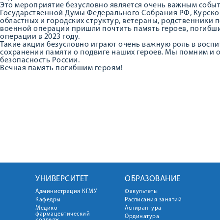
Это мероприятие безусловно является очень важным событи
Государственной Думы Федерального Собрания РФ, Курско
областных и городских структур, ветераны, родственники 
военной операции пришли почтить память героев, погибш
операции в 2023 году.
Такие акции безусловно играют очень важную роль в восп
сохранении памяти о подвиге наших героев. Мы помним и о 
безопасность России.
Вечная память погибшим героям!
УНИВЕРСИТЕТ
ОБРАЗОВАНИЕ
Администрация КГМУ
Факультеты
Кафедры
Расписания занятий
Медико-
Аспирантура
фармацевтический
Ординатура