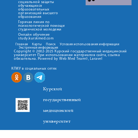
социальной защиты
обучающихся
образовательных
организаций высшего
образования
Горячая линия по
психологической помощи
студенческой молодежи
Онлайн обучение
study.kurskmed.com
Главная
Карты
Поиск
Условия использования информации
Экстренная информация
Copyright © 2002-2025 Курский государственный медицинский
университет При использовании материалов сайта, ссылка
обязательна. Powered by Web Med Team©, Laravel
КГМУ в социальных сетях
Курский
государственный
медицинский
университет