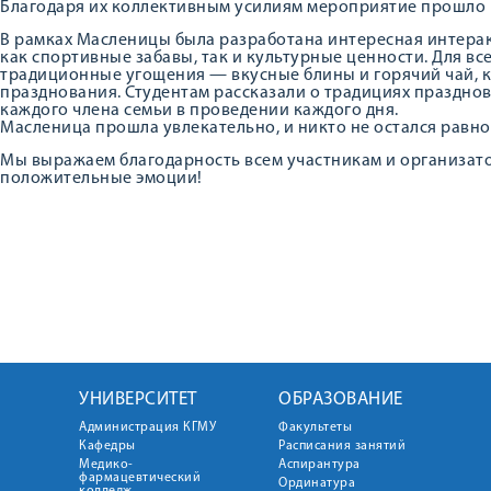
Благодаря их коллективным усилиям мероприятие прошло 
В рамках Масленицы была разработана интересная интерак
как спортивные забавы, так и культурные ценности. Для в
традиционные угощения — вкусные блины и горячий чай, 
празднования. Студентам рассказали о традициях празднов
каждого члена семьи в проведении каждого дня.
Масленица прошла увлекательно, и никто не остался равн
Мы выражаем благодарность всем участникам и организат
положительные эмоции!
УНИВЕРСИТЕТ
ОБРАЗОВАНИЕ
Администрация КГМУ
Факультеты
Кафедры
Расписания занятий
Медико-
Аспирантура
фармацевтический
Ординатура