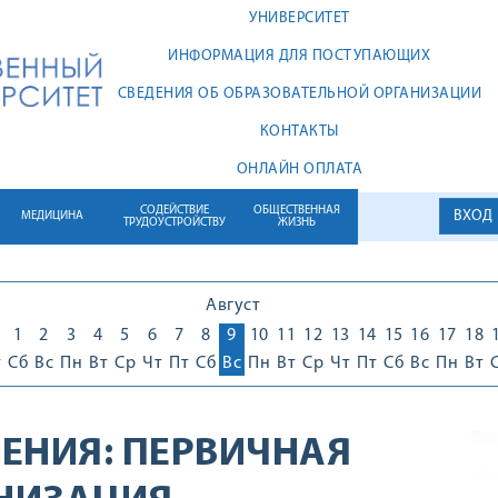
УНИВЕРСИТЕТ
ИНФОРМАЦИЯ ДЛЯ ПОСТУПАЮЩИХ
СВЕДЕНИЯ ОБ ОБРАЗОВАТЕЛЬНОЙ ОРГАНИЗАЦИИ
КОНТАКТЫ
ОНЛАЙН ОПЛАТА
СОДЕЙСТВИЕ
ОБЩЕСТВЕННАЯ
ВХОД
МЕДИЦИНА
ТРУДОУСТРОЙСТВУ
ЖИЗНЬ
Август
1
1
2
3
4
5
6
7
8
9
10
11
12
13
14
15
16
17
18
т
Сб
Вс
Пн
Вт
Ср
Чт
Пт
Сб
Вс
Пн
Вт
Ср
Чт
Пт
Сб
Вс
Пн
Вт
ЕНИЯ:
ПЕРВИЧНАЯ