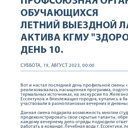
ПРОФСОЮЗНАЯ ОРГА
ОБУЧАЮЩИХСЯ
ЛЕТНИЙ ВЫЕЗДНОЙ Л
АКТИВА КГМУ "ЗДОРОВ
ДЕНЬ 10.
СУББОТА, 19, АВГУСТ 2023, 00:00
Вот и настал последний день профильной смены «З
реализовывалась насыщенная программа, подгот
термальных источниках, на экскурсии по Железно
Ессентуков и близлежащих городов, купались в б
участвовали в разноплановых вечерних и дневных
Данная смена подарила возможность многим студ
продемонстрировать свои скрытые таланты, обрес
каждому вечернему дело отряды подходили ответ
работать в команде. Лечебная вода г. Ессентуки,