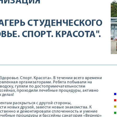
НИЗАЦИЯ
АГЕРЬ СТУДЕНЧЕСКОГО
ЬЕ. СПОРТ. КРАСОТА".
доровье. Спорт. Красота». В течении всего времени
овленная организаторами. Ребята побывали на
водску, гуляли по достопримечательностям
ассейнах, проходили лечебные процедуры, активно
 делах!
ентам раскрыться с другой стороны,
ти новых друзей, завести новые знакомства. К
ственно и демонтировали сплоченность и умение
 лечебные процедуры и бассейны санатория «Вернер»