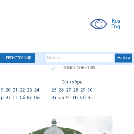
Rus
Eng
РЕГИСТРАЦИЯ
Сентябрь
19
20
21
22
23
24
25
26
27
28
29
30
Ср
Чт
Пт
Сб
Вс
Пн
Вт
Ср
Чт
Пт
Сб
Вс