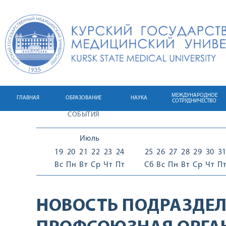
МЕЖДУНАРОДНОЕ
ГЛАВНАЯ
ОБРАЗОВАНИЕ
НАУКА
СОТРУДНИЧЕСТВО
СОБЫТИЯ
Июль
19
20
21
22
23
24
25
26
27
28
29
30
3
Вс
Пн
Вт
Ср
Чт
Пт
Сб
Вс
Пн
Вт
Ср
Чт
П
НОВОСТЬ ПОДРАЗДЕЛ