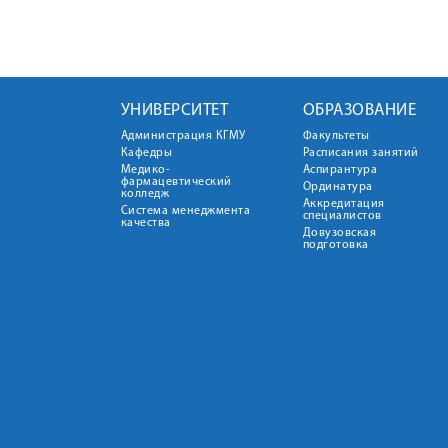
УНИВЕРСИТЕТ
ОБРАЗОВАНИЕ
Администрация КГМУ
Факультеты
Кафедры
Расписания занятий
Медико-
Аспирантура
фармацевтический
Ординатура
колледж
Аккредитация
Система менеджмента
специалистов
качества
Довузовская
подготовка