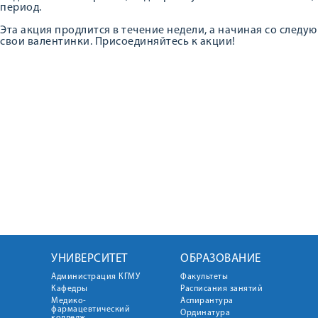
период.
Эта акция продлится в течение недели, а начиная со следу
свои валентинки. Присоединяйтесь к акции!
УНИВЕРСИТЕТ
ОБРАЗОВАНИЕ
Администрация КГМУ
Факультеты
Кафедры
Расписания занятий
Медико-
Аспирантура
фармацевтический
Ординатура