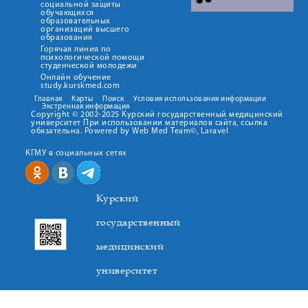
социальной защиты
обучающихся
образовательных
организаций высшего
образования
Горячая линия по
психологической помощи
студенческой молодежи
Онлайн обучение
study.kurskmed.com
Главная
Карты
Поиск
Условия использования информации
Экстренная информация
Copyright © 2002-2025 Курский государственный медицинский
университет При использовании материалов сайта, ссылка
обязательна. Powered by Web Med Team©, Laravel
КГМУ в социальных сетях
Курский
государственный
медицинский
университет