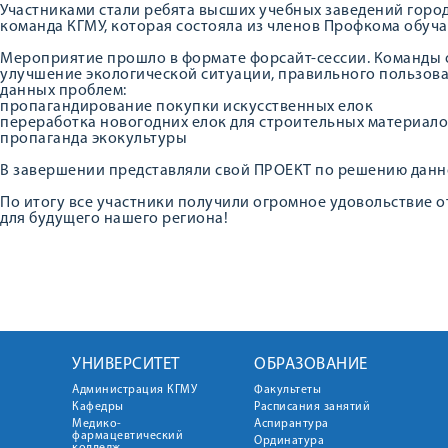
Участниками стали ребята высших учебных заведений город
команда КГМУ, которая состояла из членов Профкома обуча
Мероприятие прошло в формате форсайт-сессии. Команды 
улучшение экологической ситуации, правильного пользов
данных проблем:
пропагандирование покупки искусственных елок
переработка новогодних елок для строительных материал
пропаганда экокультуры
В завершении представляли свой ПРОЕКТ по решению данн
По итогу все участники получили огромное удовольствие о
для будущего нашего региона!
УНИВЕРСИТЕТ
ОБРАЗОВАНИЕ
Администрация КГМУ
Факультеты
Кафедры
Расписания занятий
Медико-
Аспирантура
фармацевтический
Ординатура