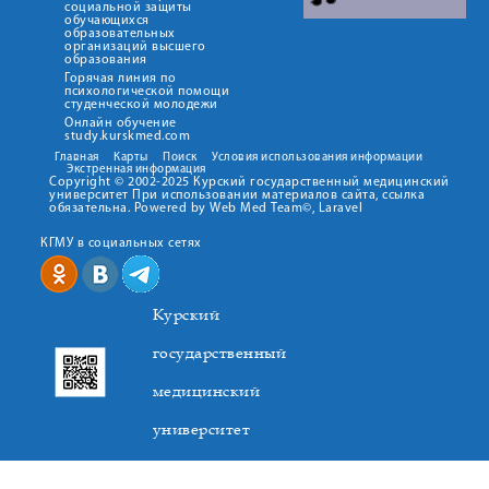
социальной защиты
обучающихся
образовательных
организаций высшего
образования
Горячая линия по
психологической помощи
студенческой молодежи
Онлайн обучение
study.kurskmed.com
Главная
Карты
Поиск
Условия использования информации
Экстренная информация
Copyright © 2002-2025 Курский государственный медицинский
университет При использовании материалов сайта, ссылка
обязательна. Powered by Web Med Team©, Laravel
КГМУ в социальных сетях
Курский
государственный
медицинский
университет