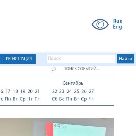
Rus
Eng
РЕГИСТРАЦИЯ
Сентябрь
16
17
18
19
20
21
22
23
24
25
26
27
Вс
Пн
Вт
Ср
Чт
Пт
Сб
Вс
Пн
Вт
Ср
Чт