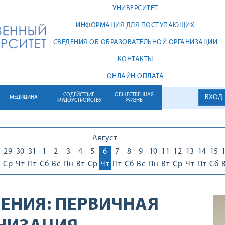
УНИВЕРСИТЕТ
ИНФОРМАЦИЯ ДЛЯ ПОСТУПАЮЩИХ
СВЕДЕНИЯ ОБ ОБРАЗОВАТЕЛЬНОЙ ОРГАНИЗАЦИИ
КОНТАКТЫ
ОНЛАЙН ОПЛАТА
СОДЕЙСТВИЕ
ОБЩЕСТВЕННАЯ
ВХОД
МЕДИЦИНА
ТРУДОУСТРОЙСТВУ
ЖИЗНЬ
Август
29
30
31
1
2
3
4
5
6
7
8
9
10
11
12
13
14
15
Ср
Чт
Пт
Сб
Вс
Пн
Вт
Ср
Чт
Пт
Сб
Вс
Пн
Вт
Ср
Чт
Пт
Сб
ЕНИЯ:
ПЕРВИЧНАЯ