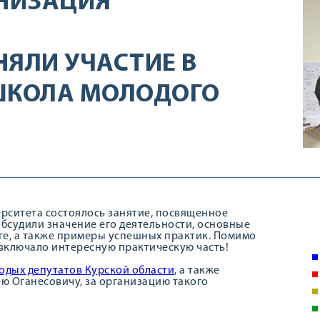
НИЗАЦИЯ
НЯЛИ УЧАСТИЕ В
ШКОЛА МОЛОДОГО
ерситета состоялось занятие, посвященное
обсудили значение его деятельности, основные
ге, а также примеры успешных практик. Помимо
включало интересную практическую часть!
одых депутатов Курской области
, а также
ю Оганесовичу, за организацию такого