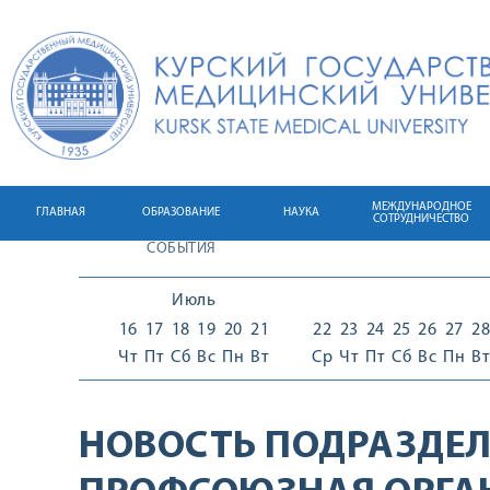
МЕЖДУНАРОДНОЕ
ГЛАВНАЯ
ОБРАЗОВАНИЕ
НАУКА
СОТРУДНИЧЕСТВО
СОБЫТИЯ
Июль
16
17
18
19
20
21
22
23
24
25
26
27
28
Чт
Пт
Сб
Вс
Пн
Вт
Ср
Чт
Пт
Сб
Вс
Пн
Вт
НОВОСТЬ ПОДРАЗДЕЛ