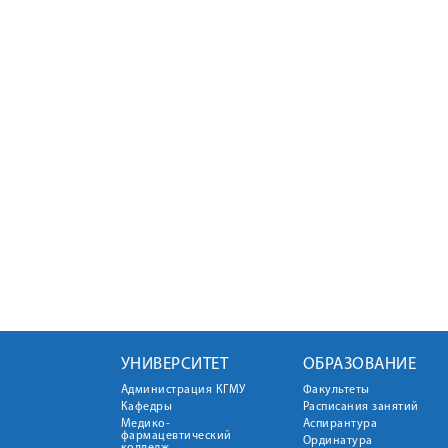
УНИВЕРСИТЕТ
ОБРАЗОВАНИЕ
Администрация КГМУ
Факультеты
Кафедры
Расписания занятий
Медико-
Аспирантура
фармацевтический
Ординатура