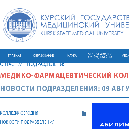
МЕЖДУНАРОДНОЕ
ГЛАВНАЯ
ОБРАЗОВАНИЕ
НАУКА
МЕД
СОТРУДНИЧЕСТВО
О НАС
ПОДРАЗДЕЛЕНИЯ
МЕДИКО-ФАРМАЦЕВТИЧЕСКИЙ КО
НОВОСТИ ПОДРАЗДЕЛЕНИЯ: 09 АВГУ
КОЛЛЕДЖ СЕГОДНЯ
НОВОСТИ ПОДРАЗДЕЛЕНИЯ