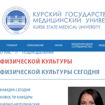
МЕЖДУНАРОДНОЕ
ГЛАВНАЯ
ОБРАЗОВАНИЕ
НАУКА
МЕД
СОТРУДНИЧЕСТВО
О НАС
ПОДРАЗДЕЛЕНИЯ
ФИЗИЧЕСКОЙ КУЛЬТУРЫ
ФИЗИЧЕСКОЙ КУЛЬТУРЫ СЕГОДНЯ
КАФЕДРА СЕГОДНЯ
НОВОСТИ КАФЕДРЫ
УЧЕБНО-МЕТОДИЧЕСКИЕ