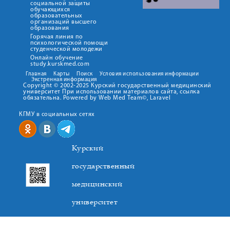
социальной защиты
обучающихся
образовательных
организаций высшего
образования
Горячая линия по
психологической помощи
студенческой молодежи
Онлайн обучение
study.kurskmed.com
Главная
Карты
Поиск
Условия использования информации
Экстренная информация
Copyright © 2002-2025 Курский государственный медицинский
университет При использовании материалов сайта, ссылка
обязательна. Powered by Web Med Team©, Laravel
КГМУ в социальных сетях
Курский
государственный
медицинский
университет