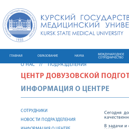
МЕЖДУНАРОДНОЕ
ГЛАВНАЯ
ОБРАЗОВАНИЕ
НАУКА
СОТРУДНИЧЕСТВО
О НАС
ПОДРАЗДЕЛЕНИЯ
ЦЕНТР ДОВУЗОВСКОЙ ПОДГО
ИНФОРМАЦИЯ О ЦЕНТРЕ
СОТРУДНИКИ
Сегодня д
качественн
НОВОСТИ ПОДРАЗДЕЛЕНИЯ
В задачи и
ИНФОРМАЦИЯ О ЦЕНТРЕ