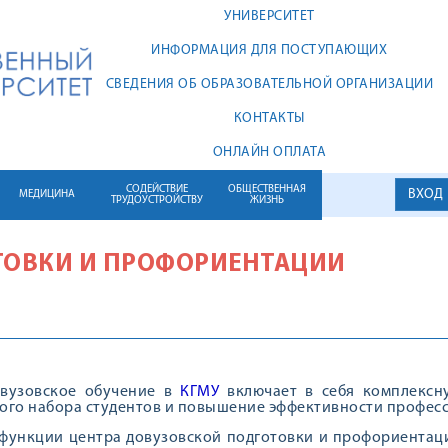
УНИВЕРСИТЕТ
ИНФОРМАЦИЯ ДЛЯ ПОСТУПАЮЩИХ
СВЕДЕНИЯ ОБ ОБРАЗОВАТЕЛЬНОЙ ОРГАНИЗАЦИИ
КОНТАКТЫ
ОНЛАЙН ОПЛАТА
СОДЕЙСТВИЕ
ОБЩЕСТВЕННАЯ
ВХОД
МЕДИЦИНА
ТРУДОУСТРОЙСТВУ
ЖИЗНЬ
ТОВКИ И ПРОФОРИЕНТАЦИИ
овузовское обучение в
КГМУ
включает в себя комплексну
ого набора студентов и повышение эффективности профес
 функции центра довузовской подготовки и профориента