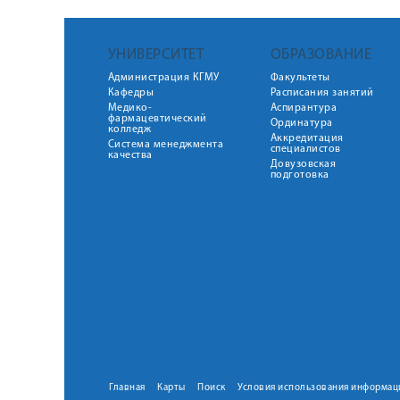
УНИВЕРСИТЕТ
ОБРАЗОВАНИЕ
Администрация КГМУ
Факультеты
Кафедры
Расписания занятий
Медико-
Аспирантура
фармацевтический
Ординатура
колледж
Аккредитация
Система менеджмента
специалистов
качества
Довузовская
подготовка
Главная
Карты
Поиск
Условия использования информац