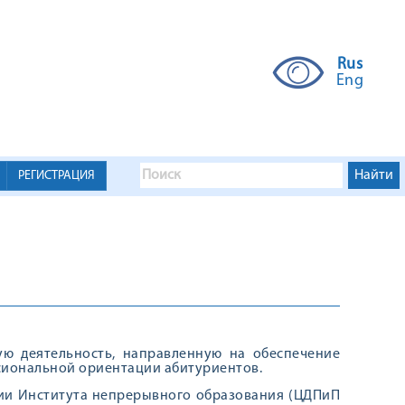
Rus
Eng
РЕГИСТРАЦИЯ
ю деятельность, направленную на обеспечение
сиональной ориентации абитуриентов.
ции Института непрерывного образования (ЦДПиП