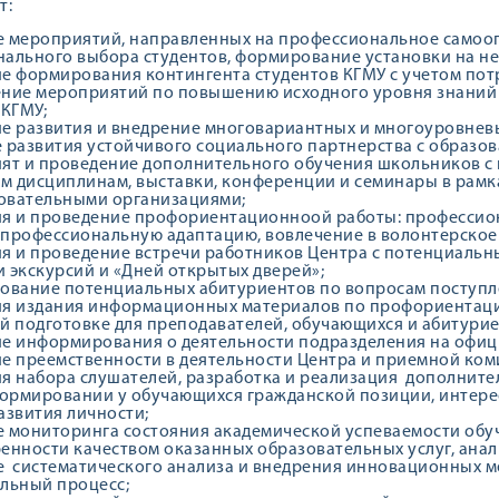
т:
 мероприятий, направленных на профессиональное самоо
ального выбора студентов, формирование установки на н
е формирования контингента студентов КГМУ с учетом пот
ние мероприятий по повышению исходного уровня знаний 
 КГМУ;
е развития и внедрение многовариантных и многоуровнев
 развития устойчивого социального партнерства с образо
ят и проведение дополнительного обучения школьников с
 дисциплинам, выставки, конференции и семинары в рамка
овательными организациями;
я и проведение профориентационноой работы: профессио
профессиональную адаптацию, вовлечение в волонтерское
я и проведение встречи работников Центра с потенциальн
 экскурсий и «Дней открытых дверей»;
ование потенциальных абитуриентов по вопросам поступле
я издания информационных материалов по профориентаци
й подготовке для преподавателей, обучающихся и абитурие
е информирования о деятельности подразделения на офиц
е преемственности в деятельности Центра и приемной ком
я набора слушателей, разработка и реализация дополнит
формировании у обучающихся гражданской позиции, интере
азвития личности;
 мониторинга состояния академической успеваемости обу
енности качеством оказанных образовательных услуг, анал
 систематического анализа и внедрения инновационных ме
льный процесс;