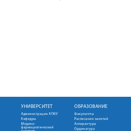
УНИВЕРСИТЕТ
ОБРАЗОВАНИЕ
Администрация КГМУ
Факультеты
Кафедры
Расписания занятий
Медико-
Аспирантура
фармацевтический
Ординатура