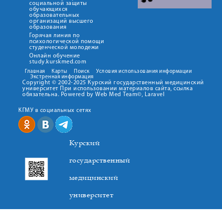
социальной защиты
обучающихся
образовательных
организаций высшего
образования
Горячая линия по
психологической помощи
студенческой молодежи
Онлайн обучение
study.kurskmed.com
Главная
Карты
Поиск
Условия использования информации
Экстренная информация
Copyright © 2002-2025 Курский государственный медицинский
университет При использовании материалов сайта, ссылка
обязательна. Powered by Web Med Team©, Laravel
КГМУ в социальных сетях
Курский
государственный
медицинский
университет