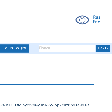
Rus
Eng
РЕГИСТРАЦИЯ
ка к ОГЭ по русскому языку
» ориентировано на