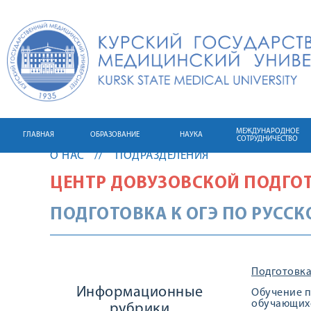
МЕЖДУНАРОДНОЕ
ГЛАВНАЯ
ОБРАЗОВАНИЕ
НАУКА
СОТРУДНИЧЕСТВО
О НАС
ПОДРАЗДЕЛЕНИЯ
ЦЕНТР ДОВУЗОВСКОЙ ПОДГО
ПОДГОТОВКА К ОГЭ ПО РУСС
Подготовка
Информационные
Обучение 
обучающихс
рубрики