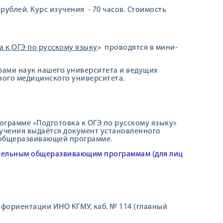
рублей. Курс изучения - 70 часов. Стоимость
а к ОГЭ по русскому языку
» проводятся в мини-
рами наук нашего университета и ведущих
ного медицинского университета.
грамме «Подготовка к ОГЭ по русскому языку»
бучения выдаётся документ установленного
 общеразвивающей программе.
тельным общеразвивающим программам (для лиц
 профориентации ИНО КГМУ, каб. № 114 (главный