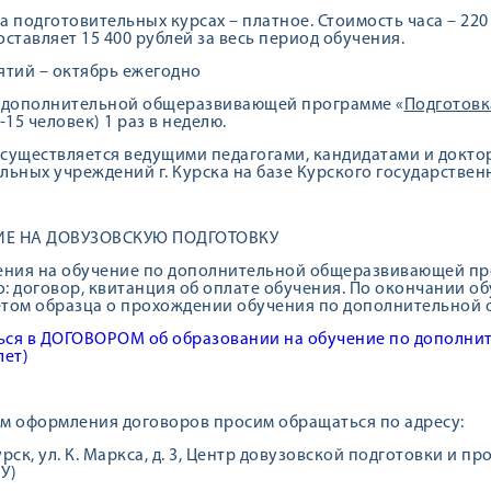
а подготовительных курсах – платное. Стоимость часа – 220 
оставляет 15 400 рублей за весь период обучения.
ятий – октябрь ежегодно
 дополнительной общеразвивающей программе «
Подготовк
-15 человек) 1 раз в неделю.
существляется ведущими педагогами, кандидатами и докто
льных учреждений г. Курска на базе Курского государствен
Е НА ДОВУЗОВСКУЮ ПОДГОТОВКУ
ения на обучение по дополнительной общеразвивающей про
: договор, квитанция об оплате обучения. По окончании о
том образца о прохождении обучения по дополнительной
ся в ДОГОВОРОМ об образовании на обучение по дополни
лет)
м оформления договоров просим обращаться по адресу:
Курск, ул. К. Маркса, д. 3, Центр довузовской подготовки и
У)