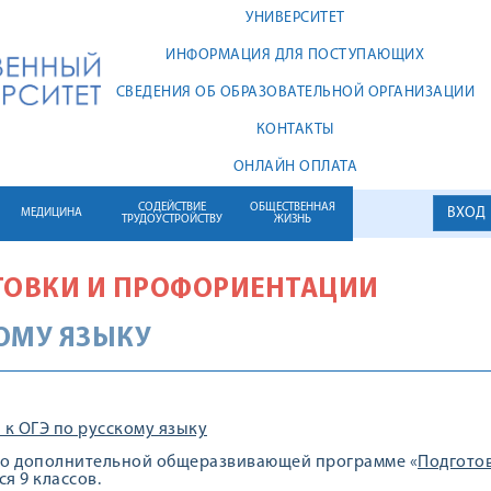
УНИВЕРСИТЕТ
ИНФОРМАЦИЯ ДЛЯ ПОСТУПАЮЩИХ
СВЕДЕНИЯ ОБ ОБРАЗОВАТЕЛЬНОЙ ОРГАНИЗАЦИИ
КОНТАКТЫ
ОНЛАЙН ОПЛАТА
СОДЕЙСТВИЕ
ОБЩЕСТВЕННАЯ
ВХОД
МЕДИЦИНА
ТРУДОУСТРОЙСТВУ
ЖИЗНЬ
ТОВКИ И ПРОФОРИЕНТАЦИИ
КОМУ ЯЗЫКУ
 к ОГЭ по русскому языку
по дополнительной общеразвивающей программе «
Подготов
я 9 классов.