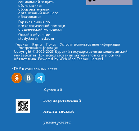
социальной защиты
обучающихся
образовательных
организаций высшего
образования
Горячая линия по
психологической помощи
студенческой молодежи
Онлайн обучение
study.kurskmed.com
Главная
Карты
Поиск
Условия использования информации
Экстренная информация
Copyright © 2002-2025 Курский государственный медицинский
университет При использовании материалов сайта, ссылка
обязательна. Powered by Web Med Team©, Laravel
КГМУ в социальных сетях
Курский
государственный
медицинский
университет