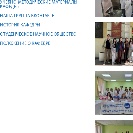
УЧЕБНО-МЕТОДИЧЕСКИЕ МАТЕРИАЛЫ
КАФЕДРЫ
НАША ГРУППА ВКОНТАКТЕ
ИСТОРИЯ КАФЕДРЫ
СТУДЕНЧЕСКОЕ НАУЧНОЕ ОБЩЕСТВО
ПОЛОЖЕНИЕ О КАФЕДРЕ