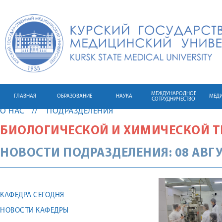
МЕЖДУНАРОДНОЕ
ГЛАВНАЯ
ОБРАЗОВАНИЕ
НАУКА
МЕД
СОТРУДНИЧЕСТВО
О НАС
ПОДРАЗДЕЛЕНИЯ
БИОЛОГИЧЕСКОЙ И ХИМИЧЕСКОЙ 
НОВОСТИ ПОДРАЗДЕЛЕНИЯ: 08 АВГУ
КАФЕДРА СЕГОДНЯ
НОВОСТИ КАФЕДРЫ