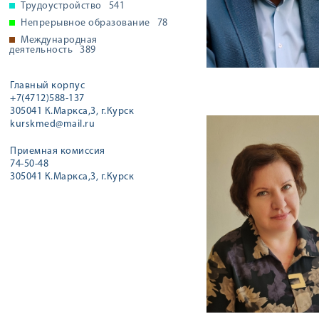
Трудоустройство
541
Непрерывное образование
78
Международная
деятельность
389
Главный корпус
+7(4712)588-137
305041 К.Маркса,3, г.Курск
kurskmed@mail.ru
Приемная комиссия
74-50-48
305041 К.Маркса,3, г.Курск