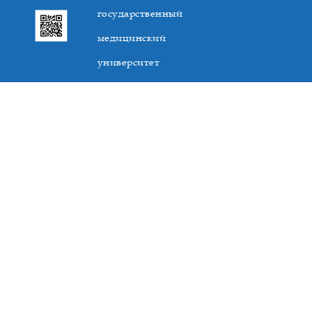
государственный
медицинский
университет