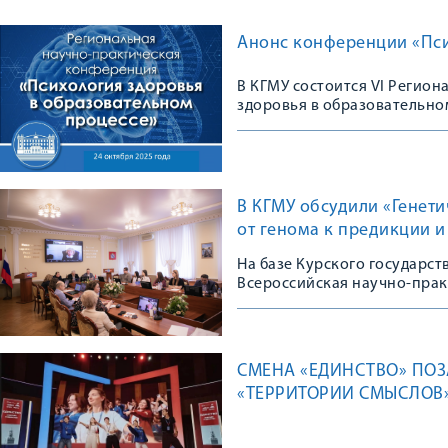
Анонс конференции «Пси
В КГМУ состоится VI Регио
здоровья в образовательно
В КГМУ обсудили «Генет
от генома к предикции 
На базе Курского государс
Всероссийская научно-пра
СМЕНА «ЕДИНСТВО» ПОЗ
«ТЕРРИТОРИИ СМЫСЛОВ