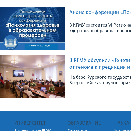
Анонс конференции «Пси
В КГМУ состоится VI Регио
здоровья в образовательно
В КГМУ обсудили «Генет
от генома к предикции 
На базе Курского государс
Всероссийская научно-пра
УНИВЕРСИТЕТ
ОБРАЗОВАНИЕ
НАУКА
Администрация КГМУ
Факультеты
Конфере