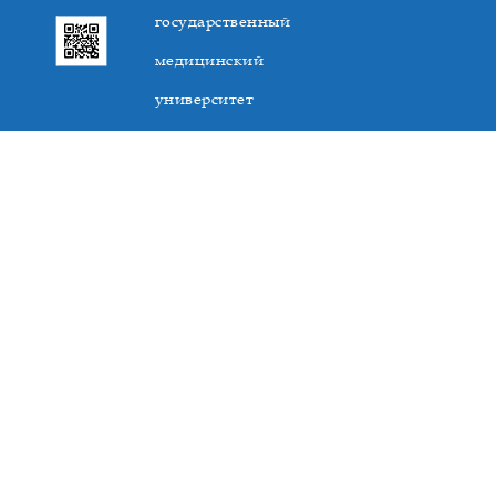
государственный
медицинский
университет