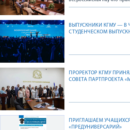
Всероссийская научно-пра
ВЫПУСКНИКИ КГМУ — В
СТУДЕНЧЕСКОМ ВЫПУСК
ПРОРЕКТОР КГМУ ПРИНЯ
СОВЕТА ПАРТПРОЕКТА 
ПРИГЛАШАЕМ УЧАЩИХСЯ
«ПРЕДУНИВЕРСАРИЙ»