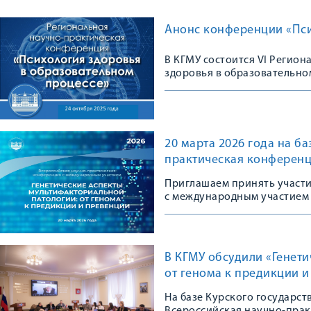
Анонс конференции «Пси
В КГМУ состоится VI Регио
здоровья в образовательно
20 марта 2026 года на б
практическая конференц
Приглашаем принять участ
с международным участием
В КГМУ обсудили «Генет
от генома к предикции 
На базе Курского государс