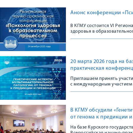
Анонс конференции «Пси
В КГМУ состоится VI Регио
здоровья в образовательно
20 марта 2026 года на б
практическая конференц
Приглашаем принять участ
с международным участием
В КГМУ обсудили «Генет
от генома к предикции 
На базе Курского государс