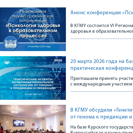
Анонс конференции «Пси
В КГМУ состоится VI Регио
здоровья в образовательно
20 марта 2026 года на б
практическая конференц
Приглашаем принять участ
с международным участием
В КГМУ обсудили «Генет
от генома к предикции 
На базе Курского государс