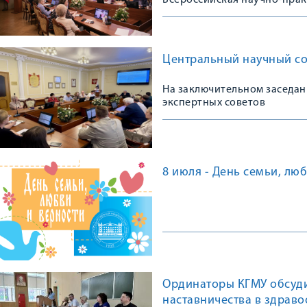
Всероссийская научно-пра
Центральный научный сов
На заключительном заседан
экспертных советов
8 июля - День семьи, лю
Ординаторы КГМУ обсуд
наставничества в здрав