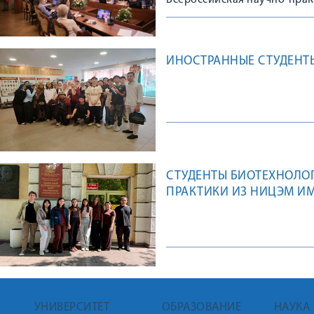
Всероссийская научно-пра
ИНОСТРАННЫЕ СТУДЕНТЫ
СТУДЕНТЫ БИОТЕХНОЛОГ
ПРАКТИКИ ИЗ НИЦЭМ ИМ.
УНИВЕРСИТЕТ
ОБРАЗОВАНИЕ
НАУКА