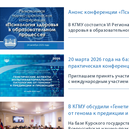
Анонс конференции «Пси
В КГМУ состоится VI Регио
здоровья в образовательно
20 марта 2026 года на б
практическая конференц
Приглашаем принять участ
с международным участием
В КГМУ обсудили «Генет
от генома к предикции 
На базе Курского государс